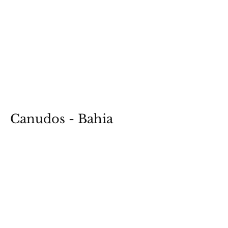
Canudos - Bahia
2021
Ver fotos